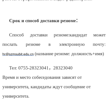
Срок и способ доставки резюме
：
Способ доставки резюме:кандидат может
послать резюме в электронную почту:
(название резюме: должность+имя)
hr@szmsubit.edu.cn
Тел: 0755-28323041
，
28323040
Время и место собеседования зависят от
университета, кандидаты ждут сообщение от
университета.