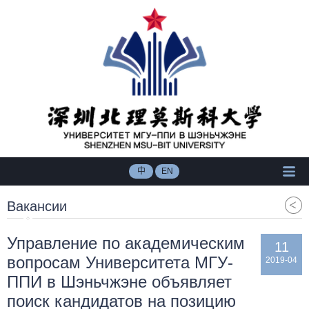
中
EN
Вакансии
Управление по академическим
11
вопросам Университета МГУ-
2019-04
ППИ в Шэньчжэне объявляет
поиск кандидатов на позицию