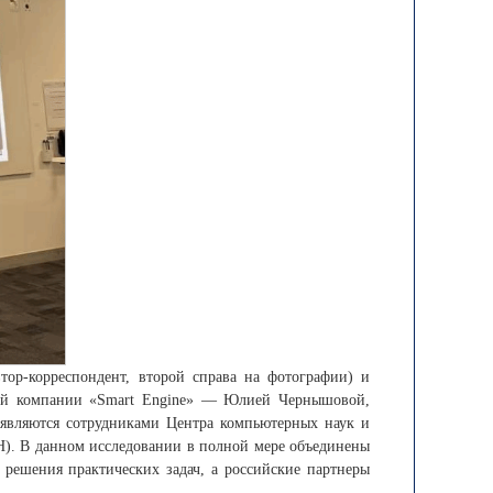
тор-корреспондент, второй справа на фотографии) и
кой компании «Smart Engine» — Юлией Чернышовой,
вляются сотрудниками Центра компьютерных наук и
Н). В данном исследовании в полной мере объединены
 решения практических задач, а российские партнеры