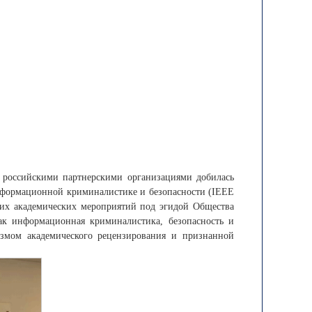
 российскими партнерскими организациями добилась
информационной криминалистике и безопасности (IEEE
ких академических мероприятий под эгидой Общества
как информационная криминалистика, безопасность и
измом академического рецензирования и признанной