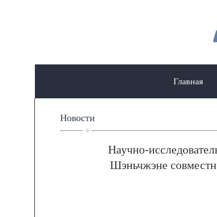
Главная
Новости
Научно-исследовател
Шэньчжэне совместно