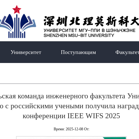
Университет
Поступающим
Факульте
ьская команда инженерного факультета У
 с российскими учеными получила наград
конференции IEEE WIFS 2025
Время: 2025-12-08 От: