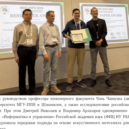
 руководством профессора инженерного факультета Чэнь Чаншэна (ав
верситета МГУ-ППИ в Шэньчжэне, а также исследователями российс
 При этом Дмитрий Николаев и Владимир Арлазаров одновременно я
ра «Информатика и управление» Российской академии наук (ФИЦ ИУ РА
едложила передовые подходы на основе искусственного интеллекта для
жку.