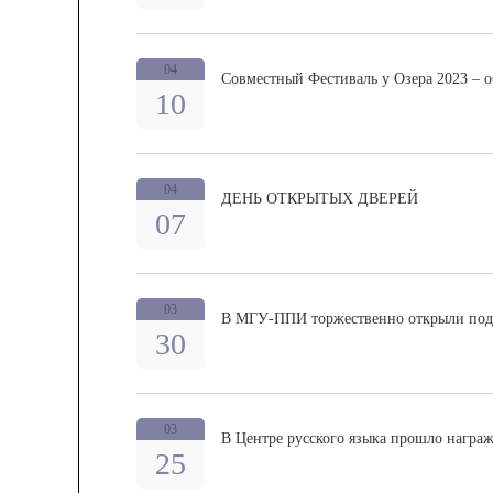
04
Совместный Фестиваль у Озера 2023 – 
10
04
ДЕНЬ ОТКРЫТЫХ ДВЕРЕЙ
07
03
В МГУ-ППИ торжественно открыли подк
30
03
В Центре русского языка прошло награ
25