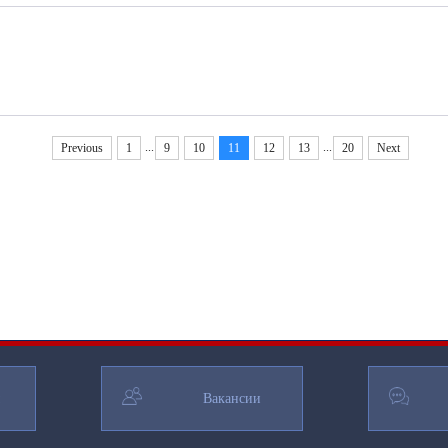
...
...
Previous
1
9
10
11
12
13
20
Next
Вакансии