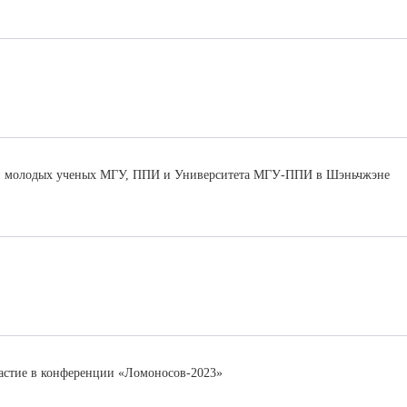
й молодых ученых МГУ, ППИ и Университета МГУ-ППИ в Шэньчжэне
стие в конференции «Ломоносов-2023»