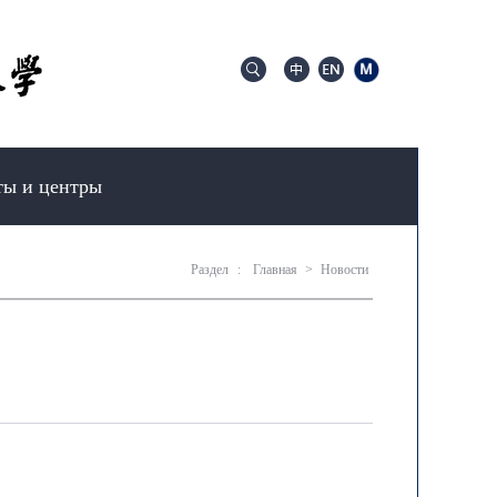
ты и центры
Раздел
:
Главная
>
Новости