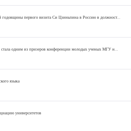
й годовщины первого визита Си Цзиньпина в Россию в должност...
а стала одним из призеров конференции молодых ученых МГУ н...
ского языка
циацию университетов