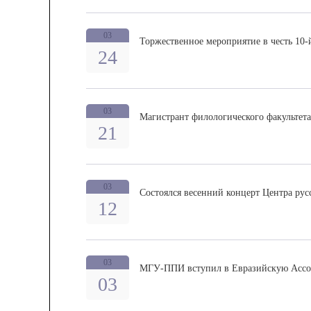
03
Торжественное мероприятие в честь 10-
24
03
Магистрант филологического факультет
21
03
Состоялся весенний концерт Центра рус
12
03
МГУ-ППИ вступил в Евразийскую Ассо
03