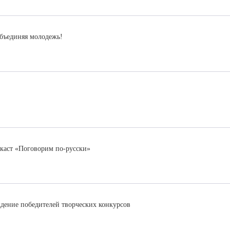
объединяя молодежь!
аст «Поговорим по-русски»
ждение победителей творческих конкурсов