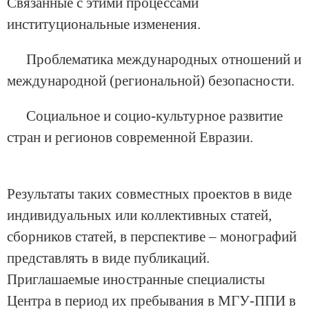
Связанные с этими процессами
институциональные изменения.
Проблематика международных отношений и
международной (региональной) безопасности.
Социальное и социо-культурное развитие
стран и регионов современной Евразии.
Результаты таких совместных проектов в виде
индивидуальных или коллективных статей,
сборников статей, в перспективе – монографий
представлять в виде публикаций.
Приглашаемые иностранные специалисты
Центра в период их пребывания в МГУ-ППИ в