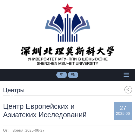
中
EN
Центры
Центр Европейских и
27
Азиатских Исследований
2025-06
От:
Время: 2025-06-27