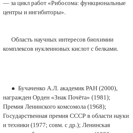
— за цикл работ «Рибосома: функциональные
центры и ингибиторы».
Область научных интересов биохимии
комплексов нуклеиновых кислот с белками.
● Бучаченко А.Л. академик РАН (2000),
награжден Орден «Знак Почёта» (1981);
Премия Ленинского комсомола (1968);
Государственная премия СССР в области науки
и техники (1977; совм. с др.); Ленинская