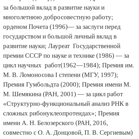
за большой вклад в развитие науки и
многолетнюю добросовестную работу;
орденом Почета (1996)— за заслуги перед
государством и большой личный вклад в
развитие науки; Лауреат Государственной
премии СССР по науке и технике (1986) — за
цикл научных работ(1962—1984); Премия им.
М. В. Ломоносова I степени (МГУ, 1997);
Премия Гумбольдта (2000); Премия имени М.
М. Шемякина (РАН, 2001) — за цикл работ
«Структурно-функциональный анализ РНК в
сложных рибонуклеопротеидах»; Премия
имени А. Н. Белозерского (РАН, 2016,
совместно с О. А. Донцовой, П. В. Сергиевым)