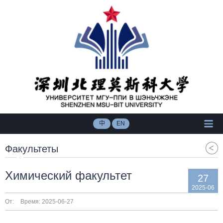
中
EN
Факультеты
Химический факультет
27
2025-06
От:
Время: 2025-06-27