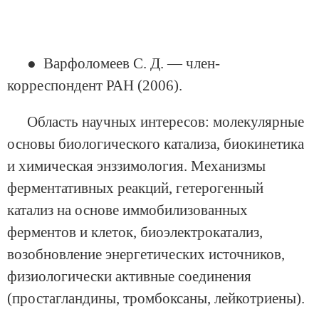
● Варфоломеев С. Д. — член-
корреспондент РАН (2006).
Область научных интересов: молекулярные
основы биологического катализа, биокинетика
и химическая энззимология. Механизмы
ферментативных реакций, гетерогенный
катализ на основе иммобилизованных
ферментов и клеток, биоэлектрокатализ,
возобновление энергетических источников,
физиологически активные соединения
(простагландины, тромбоксаны, лейкотриены).