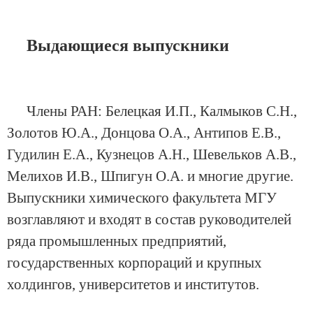
Выдающиеся выпускники
Члены РАН: Белецкая И.П., Калмыков С.Н.,
Золотов Ю.А., Донцова О.А., Антипов Е.В.,
Гудилин Е.А., Кузнецов А.Н., Шевельков А.В.,
Мелихов И.В., Шпигун О.А. и многие другие.
Выпускники химического факультета МГУ
возглавляют и входят в состав руководителей
ряда промышленных предприятий,
государственных корпораций и крупных
холдингов, университетов и институтов.