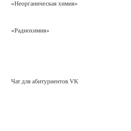
«Неорганическая химия»
«Радиохимия»
Чат для абитуриентов VK