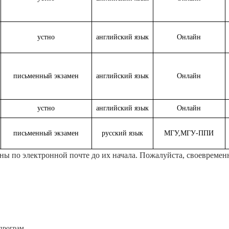
устно
английский язык
Онлайн
письменный экзамен
английский язык
Онлайн
устно
английский язык
Онлайн
письменный экзамен
русский язык
МГУ,МГУ-ППИ
ены по электронной почте до их начала. Пожалуйста, своевреме
рограм...