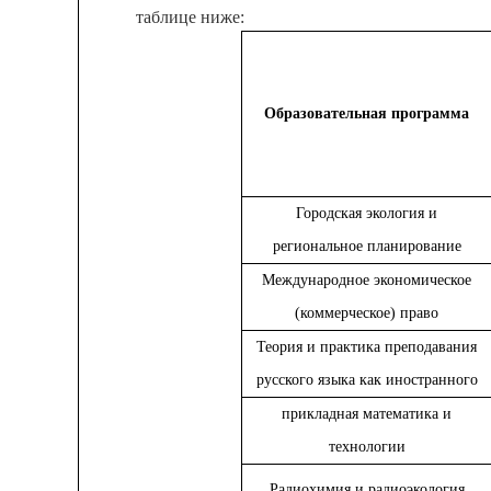
таблице ниже
:
Образовательная программа
Городская экология и
региональное планирование
Международное экономическое
(коммерческое) право
Теория и практика преподавания
русского языка как иностранного
прикладная математика и
технологии
Радиохимия и радиоэкология