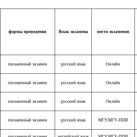
формы проведения
Язык экзамена
место экзаменов
письменный экзамен
русский язык
Онлайн
письменный экзамен
русский язык
Онлайн
письменный экзамен
русский язык
Онлайн
письменный экзамен
русский язык
МГУ,МГУ-ППИ
письменный экзамен
английский язык
МГУ,МГУ-ППИ