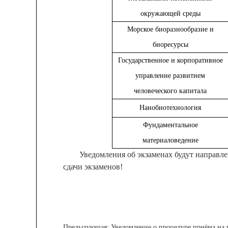
окружающей среды
Морское биоразнообразие и
биоресурсы
Государственное и корпоративное
управление развитием
человеческого капитала
Нанобиотехнология
Фундаментальное
материаловедение
Уведомления об экзаменах будут направл
сдачи экзаменов!
Предыдующая:
Уведомление о процедуре приёма на п