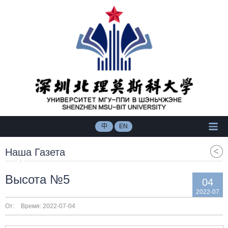
中
EN
Наша Газета
Высота №5
04
2022-07
От:
Время: 2022-07-04