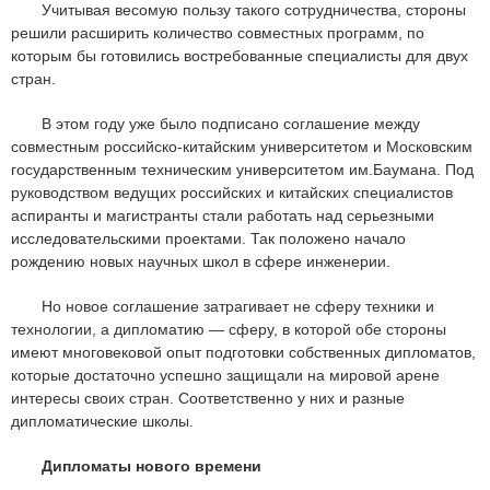
Учитывая весомую пользу такого сотрудничества, стороны
решили расширить количество совместных программ, по
которым бы готовились востребованные специалисты для двух
стран.
В этом году уже было подписано соглашение между
совместным российско-китайским университетом и Московским
государственным техническим университетом им.Баумана. Под
руководством ведущих российских и китайских специалистов
аспиранты и магистранты стали работать над серьезными
исследовательскими проектами. Так положено начало
рождению новых научных школ в сфере инженерии.
Но новое соглашение затрагивает не сферу техники и
технологии, а дипломатию — сферу, в которой обе стороны
имеют многовековой опыт подготовки собственных дипломатов,
которые достаточно успешно защищали на мировой арене
интересы своих стран. Соответственно у них и разные
дипломатические школы.
Дипломаты нового времени