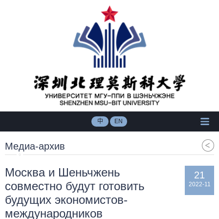
中
EN
Медиа-архив
Москва и Шеньчжень
21
совместно будут готовить
2022-11
будущих экономистов-
международников