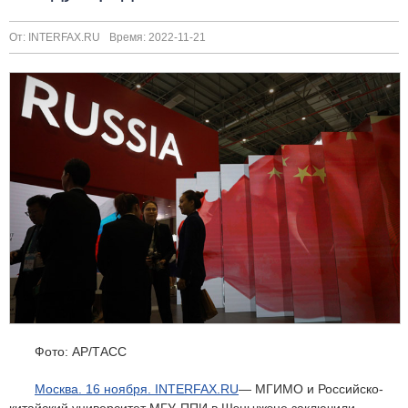
От: INTERFAX.RU
Время: 2022-11-21
Фото: АР/ТАСС
Москва. 16 ноября. INTERFAX.RU
— МГИМО и Российско-