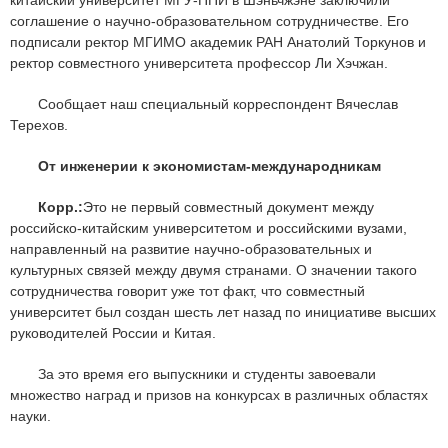
китайский университет МГУ-ППИ в Шэньчжэне заключили
соглашение о научно-образовательном сотрудничестве. Его
подписали ректор МГИМО академик РАН Анатолий Торкунов и
ректор совместного университета профессор Ли Хэчжан.
Сообщает наш специальный корреспондент Вячеслав
Терехов.
От инженерии к экономистам-международникам
Корр.:
Это не первый совместный документ между
российско-китайским университетом и российскими вузами,
направленный на развитие научно-образовательных и
культурных связей между двумя странами. О значении такого
сотрудничества говорит уже тот факт, что совместный
университет был создан шесть лет назад по инициативе высших
руководителей России и Китая.
За это время его выпускники и студенты завоевали
множество наград и призов на конкурсах в различных областях
науки.