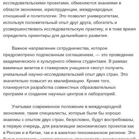
исследовательскими проектами, обменяются знаниями в
области экономики, юриспруденции, международных
отношений и политологии. Это позволит университетам,
используя положительный опыт друг друга, обогатить и
усовершенствовать исследовательскую практику, и в тоже время
определить ориентиры для дальнейшего развития.
Важное направление сотрудничества, которое
предусмотрено подписанным соглашением, — это проведение
академического и культурного обмена студентами. В рамках
взаимных визитов и стажировок учащиеся смогут получить
уникальный научно-исследовательский опыт двух стран. Это
значительно повысит их квалификацию. Кроме того,
планируется разработка совместных образовательных
программ и создание научных центров и лабораторий.
Учитывая современное положение в международной
экономике, такие специалисты, которые были бы хорошо
знакомы с опытом двух стран, безусловно, будут востребованы,
в первую очередь, для реализации экономических проектов как
в России и в Китае, так и в азиатско-тихоокеанском регионе. Это