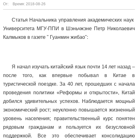
От:
Время: 2018-08-26
Статья Начальника управления академических наук
Университета МГУ-ППИ в Шэньчжэне Петр Николаевич
Калмыков в газете
" Гуанмин жибао":
Я начал изучать китайский язык почти 14 лет назад –
после того, как впервые побывал в Китае в
туристической поездке.
За 40 лет, прошедших с начала
проведения политики «Реформы и открытости», Китай
добился удивительных успехов. Наблюдается мощный
экономический рост; неуклонно повышается жизненный
уровень населения; правительственный курс понятен
рядовым гражданам и пользуется их безусловной
поддержкой. Все это обеспечивает консолидацию