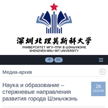
中
EN
Медиа-архив
Наука и образование –
26
стержневые направления
2018-08
развития города Шэньчжэнь