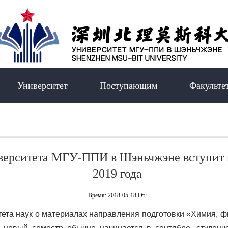
Университет
Поступающим
Факульте
ерситета МГУ-ППИ в Шэньчжэне вступит в
2019 года
Время: 2018-05-18 От:
тета наук о материалах направления подготовки «Химия, ф