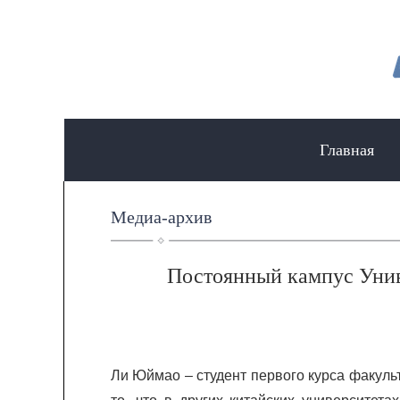
Главная
Медиа-архив
Постоянный кампус Унив
Ли Юймао – студент первого курса факуль