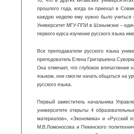
то, что в других китайских университет
прошлого года, когда он приехал в Совм
каждую неделю ему нужно было учиться ш
Университет МГУ-ППИ в Шэньчжэне – единс
первого курса изучение русского языка им
Все преподаватели русского языка уни
преподователь Елена Григорьевна Суворкин
Она отмечает, что глубокое впечатление 
языком, они смогли начать общаться на у
русского языка.
Первый заместитель начальника Управле
университете открыты 4 образовательны
материалов», «Экономика» и «Русский я
М.В.Ломоносова и Пекинского политехнич