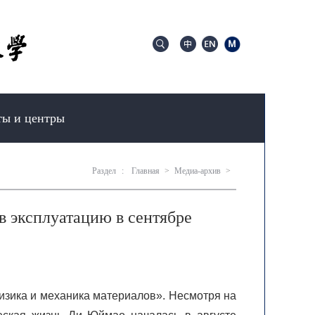
ты и центры
Раздел
:
Главная
>
Медиа-архив
>
 эксплуатацию в сентябре
изика и механика материалов». Несмотря на