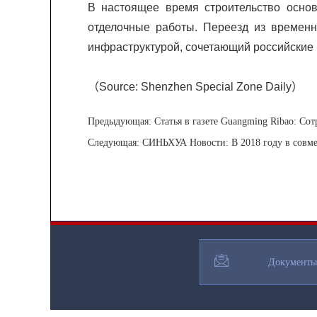
В настоящее время строительство осно
отделочные работы. Переезд из временн
инфраструктурой, сочетающий российские и
（Source: Shenzhen Special Zone Daily）
Предыдующая:
Статья в газете Guangming Ribao: Сотр
Следующая:
СИНЬХУА Новости: В 2018 году в совме
Документы