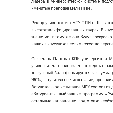
лидера в университетской системе подго
именитые преподаватели ППИ .
Ректор университета МГУ-ППИ в Шэньчжэн
высококвалифицированных кадрах. Выпуск
знаниями, к тому же они будут прекрасно
наших выпускников есть множество перспек
Секретарь Паркома КПК университета М
университета продолжает проходить в рам
конкурсный балл формируется как сумма 
*60%, вступительное испытание, проводи
Вступительное испытание МГУ состоит из д
абитуриенты, выбравшие программу «Русс
остальные направления подготовки необхо