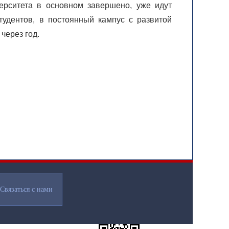
ерситета в основном завершено, уже идут
тудентов, в постоянный кампус с развитой
через год.
Связаться с нами