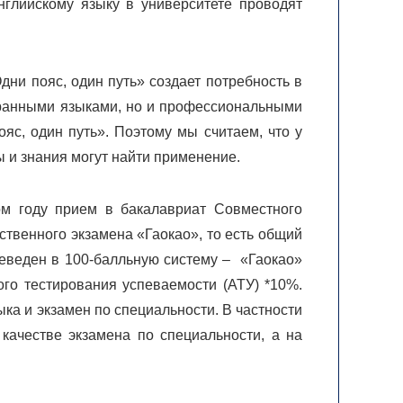
нглийскому языку в университете проводят
ни пояс, один путь» создает потребность в
транными языками, но и профессиональными
яс, один путь». Поэтому мы считаем, что у
ы и знания могут найти применение.
м году прием в бакалавриат Совместного
ственного экзамена «Гаокао», то есть общий
реведен в 100-балльную систему – «Гаокао»
го тестирования успеваемости (АТУ) *10%.
ыка и экзамен по специальности. В частности
качестве экзамена по специальности, а на