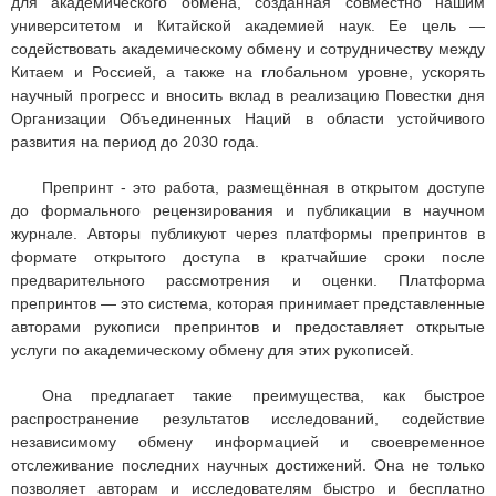
для академического обмена, созданная совместно нашим
университетом и Китайской академией наук. Ее цель —
содействовать академическому обмену и сотрудничеству между
Китаем и Россией, а также на глобальном уровне, ускорять
научный прогресс и вносить вклад в реализацию Повестки дня
Организации Объединенных Наций в области устойчивого
развития на период до 2030 года.
Препринт - это работа, размещённая в открытом доступе
до формального рецензирования и публикации в научном
журнале. Авторы публикуют через платформы препринтов в
формате открытого доступа в кратчайшие сроки после
предварительного рассмотрения и оценки. Платформа
препринтов — это система, которая принимает представленные
авторами рукописи препринтов и предоставляет открытые
услуги по академическому обмену для этих рукописей.
Она предлагает такие преимущества, как быстрое
распространение результатов исследований, содействие
независимому обмену информацией и своевременное
отслеживание последних научных достижений. Она не только
позволяет авторам и исследователям быстро и бесплатно