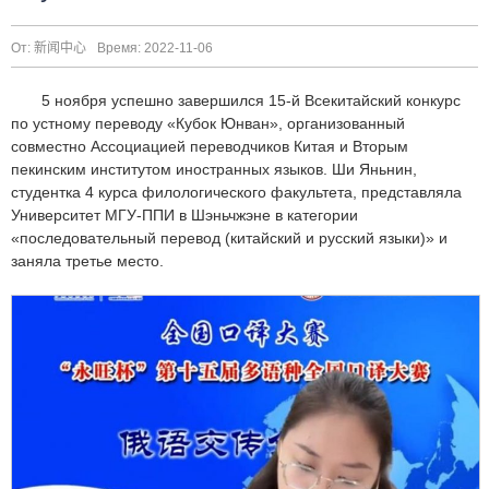
От: 新闻中心
Время: 2022-11-06
5 ноября успешно завершился 15-й Всекитайский конкурс
по устному переводу «Кубок Юнван», организованный
совместно Ассоциацией переводчиков Китая и Вторым
пекинским институтом иностранных языков. Ши Яньнин,
студентка 4 курса филологического факультета, представляла
Университет МГУ-ППИ в Шэньчжэне в категории
«последовательный перевод (китайский и русский языки)» и
заняла третье место.