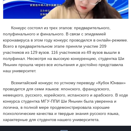
Конкурс состоял из трех этапов: предварительного,
полуфинального и финального. В связи с эпидемией
коронавируса в этом году конкурс проводился в онлайн-режиме.
Всего в предварительном этапе приняли участие 209
участников из 129 вузов. 116 участников из 49 вузов вышли в
полуфинал. Несмотря на высокую конкуренцию, студентка Ши
Яньнин прошла через все испытания и достойно представила
наш университет.
Всекитайский конкурс по устному переводу «Кубок Юнван»
проводится для семи языков: японского, французского,
немецкого, русского, корейского, испанского и арабского. В ходе
конкурса студентка МГУ-ППИ Ши Яньнин была уверенна и
логична, в полной мере продемонстрировала хорошие
психологические качества и твердые знания русского языка,
характерные для студентов нашего университета.