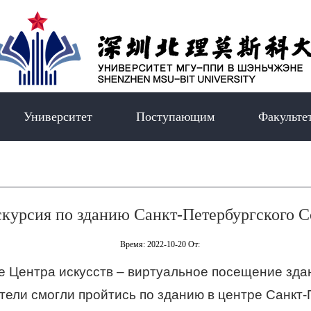
Университет
Поступающим
Факульте
скурсия по зданию Санкт-Петербургского 
Время: 2022-10-20 От:
е Центра искусств – виртуальное посещение зда
ели смогли пройтись по зданию в центре Санкт-П