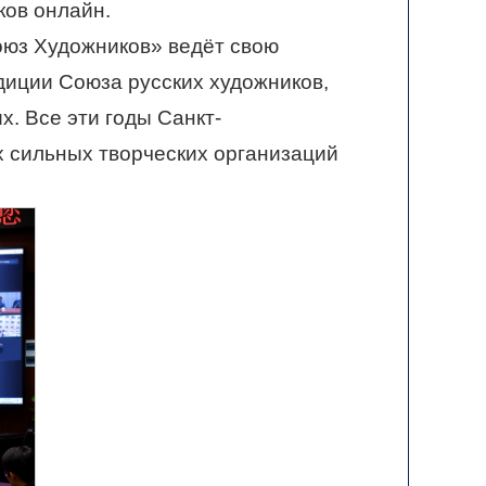
ков онлайн.
оюз Художников» ведёт свою
адиции Союза русских художников,
. Все эти годы Санкт-
х сильных творческих организаций