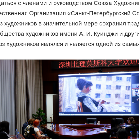
щаться с членами и руководством Союза Художни
ственная Организация «Санкт-Петербургский С
юз художников в значительной мере сохранил тр
щества художников имени А. И. Куинджи и других
юз художников являлся и является одной из самы