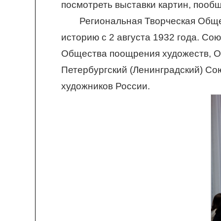
посмотреть выставки картин, пооб
Региональная Творческая Обще
историю с 2 августа 1932 года. Со
Общества поощрения художеств, Об
Петербургский (Ленинградский) Со
художников России.