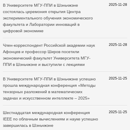
2025-11-28
​В Университете МГУ-ППИ в Шэньчжэне
состоялась церемония открытия Центра
экспериментального обучения экономического
факультета и Лаборатории инноваций в
цифровой экономике
2025-11-28
Член-корреспондент Российской академии наук
Афонцев и профессор Широв посетили
экономический факультет Университета МГУ-
ППИ в Шэньчжэне и выступили с лекциями
2025-11-25
​В Университете МГУ-ППИ в Шэньчжэне успешно
прошла международная конференция «Методы
тензорных разложений в математических
задачах и искусственном интеллекте – 2025»
2025-11-25
Шестнадцатая международная конференция
IEEE по облачным вычислениям и науке успешно
завершилась в Шэньчжэне