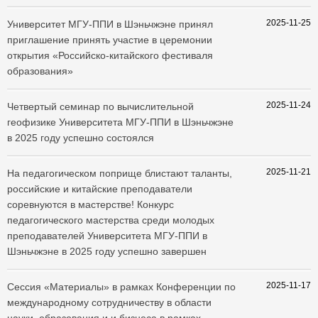
2025-11-25
Университет МГУ-ППИ в Шэньчжэне принял
приглашение принять участие в церемонии
открытия «Российско-китайского фестиваля
образования»
2025-11-24
Четвертый семинар по вычислительной
геофизике Университета МГУ-ППИ в Шэньчжэне
в 2025 году успешно состоялся
2025-11-21
На педагогическом поприще блистают таланты,
российские и китайские преподаватели
соревнуются в мастерстве! Конкурс
педагогического мастерства среди молодых
преподавателей Университета МГУ-ППИ в
Шэньчжэне в 2025 году успешно завершен
2025-11-17
Сессия «Материалы» в рамках Конференции по
международному сотрудничеству в области