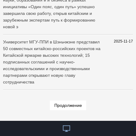
науки, образования и и бизнеса в рамках
инициативы «Один пояс, один путь» успешно
завершила свою работу, открыв китайским и
зарубежным экспертам путь к формированию
новой э
2025-11-17
​Университет МГУ-ППИ в Шэньчжэне представил
50 совместных китайско-российских проектов на
Китайской ярмарке высоких технологий; 15
подписанных соглашений с научно-
исследовательскими и производственными
партнерами открывают новую главу
сотрудничества
Продолжение