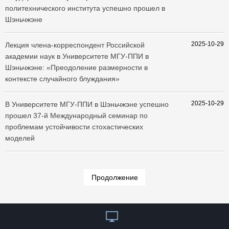
политехнического института успешно прошел в
Шэньчжэне
2025-10-29
​Лекция члена-корреспондент Российской
академии наук в Университете МГУ-ППИ в
Шэньчжэне: «Преодоление размерности в
контексте случайного блуждания»
2025-10-29
В Университете МГУ-ППИ в Шэньчжэне успешно
прошел 37-й Международный семинар по
проблемам устойчивости стохастических
моделей
Продолжение