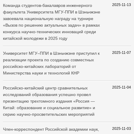
2025-11-13
​Команда студентов-бакалавров инженерного
факультета Университета МГУ-ППИ в Шэньчжэне
завоевала национальную награду на турнире
«Вызов по решению актуальных задач» в рамках
конкурса научно-технических инноваций среди
китайской молодежи в 2025 году
2025-11-07
​Университет МГУ–ППИ в Шэньчжэне приступил к
реализации проекта по созданию совместных
российско-китайских лабораторий от
Министерства науки и технологий КНР
2025-11-04
Российско-китайский центр сравнительных
исследований образования успешно провел
презентацию трехтомного издания «Россия —
Китай: образование и социальное развитие» и
серию научно-просветительских мероприятий
2025-11-03
Член-корреспондент Российской академии наук,