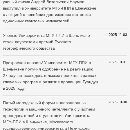
ученый-физик Андрей Витальевич Наумов
выступил в Университете МГУ-ППИ в Шэньчжэне
с лекцией о новейших достижениях фотоники
одиночных квантовых излучателей
2025-11-03
​Ученые Университета МГУ-ППИ в Шэньчжэне
стали лауреатами премий Русского
географического общества
2025-10-31
Прекрасная новость! Университет МГУ-ППИ в
Шэньчжэне получил одобрение на реализацию
27 научно-исследовательских проектов в рамках
ключевых программ развития провинции Гуандун
в 2025 году
2025-10-30
​Пятый молодежный форум инновационных
технологий и машинного интеллекта с участием
преподавателей и студентов из Университета
МГУ-ППИ в Шэньчжэне, Московского
государственного университета и Пекинского